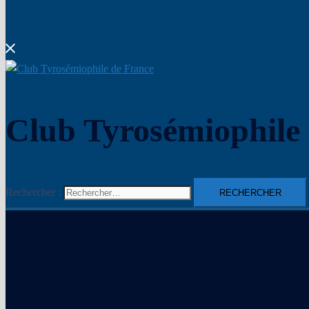
Club Tyrosémiophile
Rechercher :