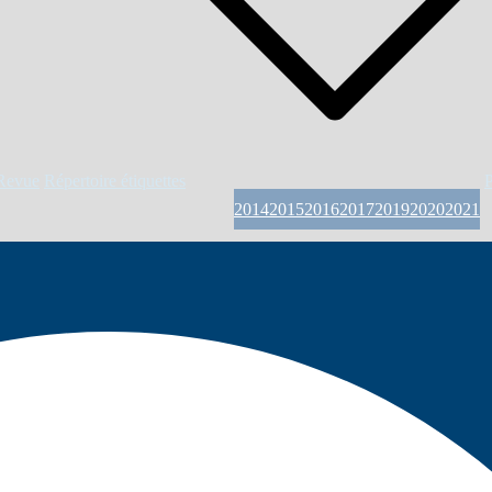
Revue
Répertoire étiquettes
P
2014
2015
2016
2017
2019
2020
2021