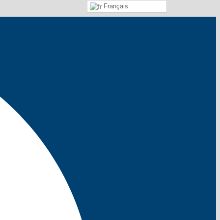
Français