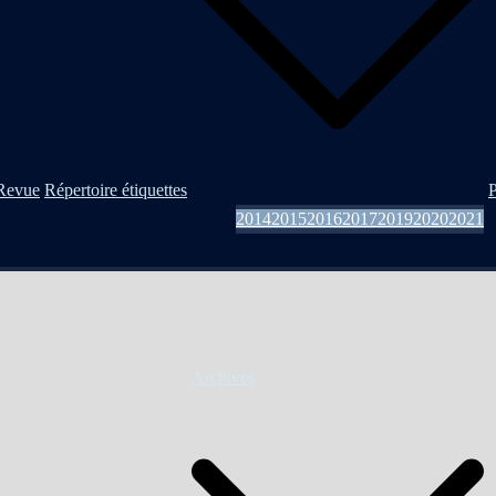
Revue
Répertoire étiquettes
P
2014
2015
2016
2017
2019
2020
2021
Archives