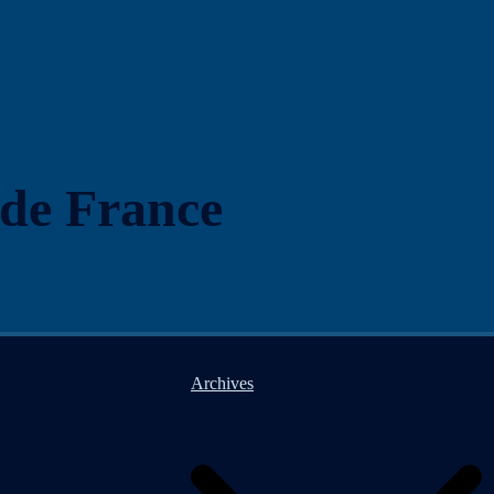
 de France
Archives