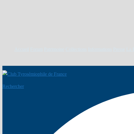
Accueil
Forum
Patrimoine
Collections
Informations
Presse
La 
Rechercher