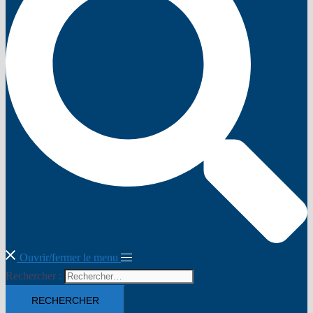
Ouvrir/fermer le menu
Rechercher :