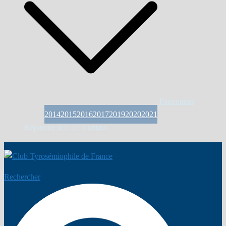
Partenaires
2014
2015
2016
2017
2019
2020
2021
Rejoindre le CTF
Contact
Rechercher