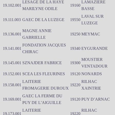
LESAGE DE LA HAYE
LAMAZIERE
19.102.001
19160
MARILYNE ODILE
BASSE
LAVAL SUR
19.111.003
GAEC DE LA LUZEGE
19550
LUZEGE
MAGNE ANNIE
19.136.001
19250
MEYMAC
GABRIELLE
FONDATION JACQUES
19.141.001
19340
EYGURANDE
CHIRAC
MOUSTIER
19.145.001
SZNAJDER FABRICE
19300
VENTADOUR
19.152.001
SCEA LES FLEURINES
19120
NONARDS
LAITERIE
RILHAC
19.158.001
19220
FROMAGERIE DUROUX
XAINTRIE
GAEC LA FERME DU
19.169.001
19120
PUY D’ARNAC
PUY DE L’AIGUILLE
LAITERIE
RILHAC
19.173.001
19220