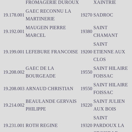
FROMAGERIE DUROUX
XAINTRIE
GAEC RECONNU LA
19.178.001
19270
SADROC
MARTINERIE
MAUGEIN PIERRE
SAINT
19.192.001
19380
MARCEL
CHAMANT
SAINT
19.199.001
LEFEBURE FRANCOISE
19200
ETIENNE AUX
CLOS
GAEC DE LA
SAINT HILAIRE
19.208.002
19550
BOURGEADE
FOISSAC
SAINT HILAIRE
19.208.003
ARNAUD CHRISTIAN
19550
FOISSAC
BEAULANDE GERVAIS
SAINT JULIEN
19.214.002
19220
PHILIPPE
AUX BOIS
SAINT
19.231.001
ROTH REGINE
19320
PARDOUX LA