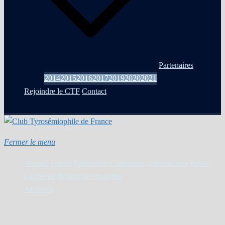
Partenaires
2014
2015
2016
2017
2019
2020
2021
Rejoindre le CTF
Contact
Fermer le menu
Accueil
Forum
Patrimoine
Collections
Informations
Presse
La Revue
Répertoire étiquettes
Archives