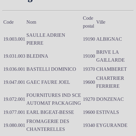
Code
Code
Nom
Ville
postal
SAULLE ADRIEN
19.003.001
19190
ALBIGNAC
PIERRE
BRIVE LA
19.031.003
BLEDINA
19100
GAILLARDE
19.036.001
BASTELLI DOMINICO
19370
CHAMBERET
CHARTRIER
19.047.001
GAEC FAURE JOEL
19600
FERRIERE
FOURNITURES IND SCE
19.072.001
19270
DONZENAC
AUTOMAT PACKAGING
19.077.001
EARL BIGEAT-BESSE
19600
ESTIVALS
FROMAGERIE DES
19.080.001
19340
EYGURANDE
CHANTERELLES