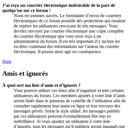
J’ai reçu un courrier électronique indésirable de la part de
quelqu’un sur ce forum !
Nous en sommes navrés. Le formulaire d’envoi de courriers
électroniques de ce forum possède des protections qui essaient
de repérer les utilisateurs envoyant de tels messages. Vous
devriez envoyer par courrier électronique une copie complète
du courrier électronique que vous avez reçu à un
administrateur du forum. Il est très important d’y inclure les
en-têtes contenant des informations sur l’auteur du courrier
électronique. Il pourra alors agir en conséquence.
Haut
Amis et ignorés
À quoi sert ma liste d’amis et d’ignorés ?
Vous pouvez utiliser ces listes afin d’organiser et trier certains
utilisateurs du forum. Les membres ajoutés à votre liste d’amis
seront listés dans le panneau de contrôle de l’utilisateur afin de
consulter rapidement leur statut en ligne et leur envoyer des
messages privés. Selon le style utilisé, les messages publiés
par ces utilisateurs peuvent éventuellement être mis en
surbrillance. Si vous ajoutez un utilisateur à votre liste
d’ignorés, tous les messages qu’il publiera seront masqués par