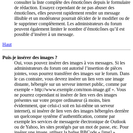
consulter la liste complète des émoticônes depuis le formulaire
de rédaction. Essayez cependant de ne pas abuser des
émoticônes, elles peuvent rapidement rendre un message
illisible et un modérateur pourrait décider de le modifier ou de
le supprimer complètement. Les administrateurs du forum
peuvent également limiter le nombre d’émoticônes qu’il est
possible d’insérer à un message.
Haut
Puis-je insérer des images ?
Oui, vous pouvez insérer des images à vos messages. Si les
administrateurs du forum ont autorisé l’insertion de pièces
jointes, vous pourrez transférer des images sur le forum. Dans
le cas contraire, vous devrez insérer un lien vers une image
distante, hébergée sur un serveur internet public, comme par
exemple « http://www.exemple.com/mon-image.gif ». Vous
ne pourrez cependant ni insérer de lien vers des images
présentes sur votre propre ordinateur (à moins, bien
évidemment, que celui-ci soit en lui-même un serveur
internet), ni insérer de lien vers des images hébergées derrière
un quelconque système d’authentification, comme par
exemple les services de messagerie électronique de Outlook
ou de Yahoo, les sites protégés par un mot de passe, etc. Pour
insérer une image, utilisez la balise BBCode « [img] ».