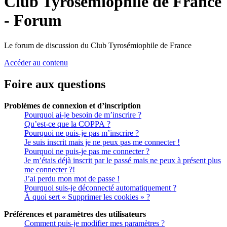
Club Tyrosémiophile de France
- Forum
Le forum de discussion du Club Tyrosémiophile de France
Accéder au contenu
Foire aux questions
Problèmes de connexion et d’inscription
Pourquoi ai-je besoin de m’inscrire ?
Qu’est-ce que la COPPA ?
Pourquoi ne puis-je pas m’inscrire ?
Je suis inscrit mais je ne peux pas me connecter !
Pourquoi ne puis-je pas me connecter ?
Je m’étais déjà inscrit par le passé mais ne peux à présent plus
me connecter ?!
J’ai perdu mon mot de passe !
Pourquoi suis-je déconnecté automatiquement ?
À quoi sert « Supprimer les cookies » ?
Préférences et paramètres des utilisateurs
Comment puis-je modifier mes paramètres ?