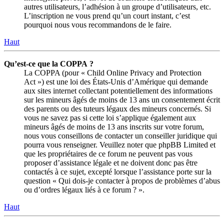
autres utilisateurs, l’adhésion à un groupe d’utilisateurs, etc.
L’inscription ne vous prend qu’un court instant, c’est
pourquoi nous vous recommandons de le faire.
Haut
Qu’est-ce que la COPPA ?
La COPPA (pour « Child Online Privacy and Protection
Act ») est une loi des États-Unis d’Amérique qui demande
aux sites internet collectant potentiellement des informations
sur les mineurs âgés de moins de 13 ans un consentement écrit
des parents ou des tuteurs légaux des mineurs concernés. Si
vous ne savez pas si cette loi s’applique également aux
mineurs âgés de moins de 13 ans inscrits sur votre forum,
nous vous conseillons de contacter un conseiller juridique qui
pourra vous renseigner. Veuillez noter que phpBB Limited et
que les propriétaires de ce forum ne peuvent pas vous
proposer d’assistance légale et ne doivent donc pas être
contactés à ce sujet, excepté lorsque l’assistance porte sur la
question « Qui dois-je contacter à propos de problèmes d’abus
ou d’ordres légaux liés à ce forum ? ».
Haut