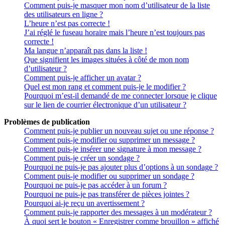
Comment puis-je masquer mon nom d’utilisateur de la liste
des utilisateurs en ligne ?
L’heure n’est pas correcte !
J’ai réglé le fuseau horaire mais l’heure n’est toujours pas
correcte !
Ma langue n’apparaît pas dans la liste !
Que signifient les images situées à côté de mon nom
d’utilisateur ?
Comment puis-je afficher un avatar ?
Quel est mon rang et comment puis-je le modifier ?
Pourquoi m’est-il demandé de me connecter lorsque je clique
sur le lien de courrier électronique d’un utilisateur ?
Problèmes de publication
Comment puis-je publier un nouveau sujet ou une réponse ?
Comment puis-je modifier ou supprimer un message ?
Comment puis-je insérer une signature à mon message ?
Comment puis-je créer un sondage ?
Pourquoi ne puis-je pas ajouter plus d’options à un sondage ?
Comment puis-je modifier ou supprimer un sondage ?
Pourquoi ne puis-je pas accéder à un forum ?
Pourquoi ne puis-je pas transférer de pièces jointes ?
Pourquoi ai-je reçu un avertissement ?
Comment puis-je rapporter des messages à un modérateur ?
À quoi sert le bouton « Enregistrer comme brouillon » affiché