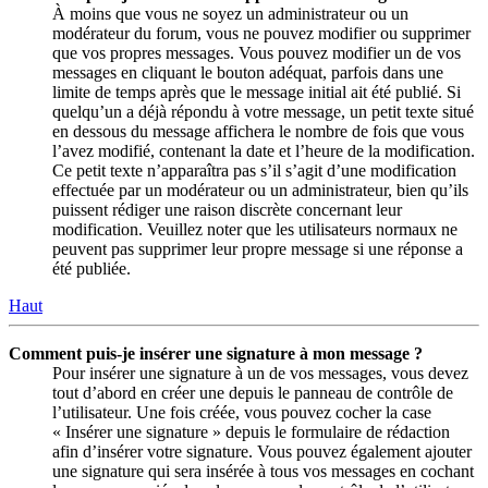
À moins que vous ne soyez un administrateur ou un
modérateur du forum, vous ne pouvez modifier ou supprimer
que vos propres messages. Vous pouvez modifier un de vos
messages en cliquant le bouton adéquat, parfois dans une
limite de temps après que le message initial ait été publié. Si
quelqu’un a déjà répondu à votre message, un petit texte situé
en dessous du message affichera le nombre de fois que vous
l’avez modifié, contenant la date et l’heure de la modification.
Ce petit texte n’apparaîtra pas s’il s’agit d’une modification
effectuée par un modérateur ou un administrateur, bien qu’ils
puissent rédiger une raison discrète concernant leur
modification. Veuillez noter que les utilisateurs normaux ne
peuvent pas supprimer leur propre message si une réponse a
été publiée.
Haut
Comment puis-je insérer une signature à mon message ?
Pour insérer une signature à un de vos messages, vous devez
tout d’abord en créer une depuis le panneau de contrôle de
l’utilisateur. Une fois créée, vous pouvez cocher la case
« Insérer une signature » depuis le formulaire de rédaction
afin d’insérer votre signature. Vous pouvez également ajouter
une signature qui sera insérée à tous vos messages en cochant