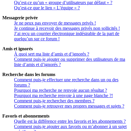
Qu’est-ce qu’un « groupe d’utilisateurs par défaut » ?
Qu’est-ce que le lien « L’équipe » ?
Messagerie privée
Je ne peux pas envoyer de messages privés !
Je continue à recevoir des messages privés non sollicités !
J’ai reçu un courrier électronique indésirable de la part de
quelqu’un sur ce forum !
Amis et ignorés
À quoi sert ma liste d’amis et d’ignorés ?
Comment puis-je ajouter ou supprimer des utilisateurs de ma
liste d’amis et d’ignorés ?
Recherche dans les forums
Comment puis-je effectuer une recherche dans un ou des
forums ?
Pourquoi ma recherche ne renvoie aucun résultat ?
Pourquoi ma recherche renvoie à une page blanche ?!
Comment puis-je rechercher des membres ?
Comment puis-je retrouver mes propres messages et sujets ?
Favoris et abonnements
Quelle est la différence entre les favoris et les abonnements ?
Comment puis-je ajouter aux favoris ou m’abonner à un sujet