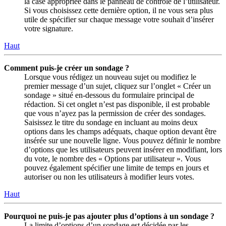
la case appropriée dans le panneau de contrôle de l’utilisateur.
Si vous choisissez cette dernière option, il ne vous sera plus
utile de spécifier sur chaque message votre souhait d’insérer
votre signature.
Haut
Comment puis-je créer un sondage ?
Lorsque vous rédigez un nouveau sujet ou modifiez le
premier message d’un sujet, cliquez sur l’onglet « Créer un
sondage » situé en-dessous du formulaire principal de
rédaction. Si cet onglet n’est pas disponible, il est probable
que vous n’ayez pas la permission de créer des sondages.
Saisissez le titre du sondage en incluant au moins deux
options dans les champs adéquats, chaque option devant être
insérée sur une nouvelle ligne. Vous pouvez définir le nombre
d’options que les utilisateurs peuvent insérer en modifiant, lors
du vote, le nombre des « Options par utilisateur ». Vous
pouvez également spécifier une limite de temps en jours et
autoriser ou non les utilisateurs à modifier leurs votes.
Haut
Pourquoi ne puis-je pas ajouter plus d’options à un sondage ?
La limite d’options d’un sondage est décidée par les