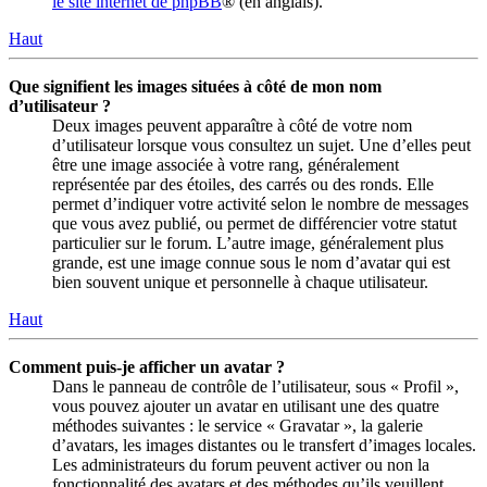
le site internet de phpBB
® (en anglais).
Haut
Que signifient les images situées à côté de mon nom
d’utilisateur ?
Deux images peuvent apparaître à côté de votre nom
d’utilisateur lorsque vous consultez un sujet. Une d’elles peut
être une image associée à votre rang, généralement
représentée par des étoiles, des carrés ou des ronds. Elle
permet d’indiquer votre activité selon le nombre de messages
que vous avez publié, ou permet de différencier votre statut
particulier sur le forum. L’autre image, généralement plus
grande, est une image connue sous le nom d’avatar qui est
bien souvent unique et personnelle à chaque utilisateur.
Haut
Comment puis-je afficher un avatar ?
Dans le panneau de contrôle de l’utilisateur, sous « Profil »,
vous pouvez ajouter un avatar en utilisant une des quatre
méthodes suivantes : le service « Gravatar », la galerie
d’avatars, les images distantes ou le transfert d’images locales.
Les administrateurs du forum peuvent activer ou non la
fonctionnalité des avatars et des méthodes qu’ils veuillent