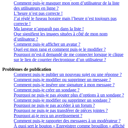
Comment puis-je masquer mon nom d’utilisateur de la liste
des utilisateurs en ligne ?
L’heure n’est pas correcte !
J’ai réglé le fuseau horaire mais l’heure n’est toujours pas
correcte !
Ma langue n’apparaît pas dans la liste !
Que signifient les images situées à côté de mon nom
d’utilisateur ?
Comment puis-je afficher un avatar ?
Quel est mon rang et comment puis-je le modifier ?
Pourquoi m’est-il demandé de me connecter lorsque je clique
sur le lien de courrier électronique d’un utilisateur ?
Problèmes de publication
Comment puis-je publier un nouveau sujet ou une réponse ?
Comment puis-je modifier ou supprimer un message ?
Comment puis-je insérer une signature à mon message ?
Comment puis-je créer un sondage ?
Pourquoi ne puis-je pas ajouter plus d’options à un sondage ?
Comment puis-je modifier ou supprimer un sondage ?
Pourquoi ne puis-je pas accéder à un forum ?
Pourquoi ne puis-je pas transférer de pièces jointes ?
Pourquoi ai-je reçu un avertissement ?
Comment puis-je rapporter des messages à un modérateur ?
À quoi sert le bouton « Enregistrer comme brouillon » affiché