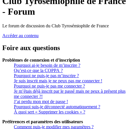
Club Tyrosémiophile de France
- Forum
Le forum de discussion du Club Tyrosémiophile de France
Accéder au contenu
Foire aux questions
Problèmes de connexion et d’inscription
Pourquoi ai-je besoin de m’inscrire ?
Qu’est-ce que la COPPA ?
Pourquoi ne puis-je pas m’inscrire ?
Je suis inscrit mais je ne peux pas me connecter !
Pourquoi ne puis-je pas me connecter ?
Je m’étais déjà inscrit par le passé mais ne peux à présent plus
me connecter ?!
J’ai perdu mon mot de passe !
Pourquoi suis-je déconnecté automatiquement ?
À quoi sert « Supprimer les cookies » ?
Préférences et paramètres des utilisateurs
Comment puis-je modifier mes paramètres ?