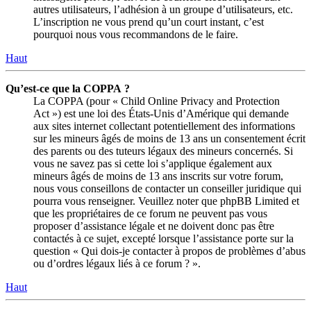
autres utilisateurs, l’adhésion à un groupe d’utilisateurs, etc.
L’inscription ne vous prend qu’un court instant, c’est
pourquoi nous vous recommandons de le faire.
Haut
Qu’est-ce que la COPPA ?
La COPPA (pour « Child Online Privacy and Protection
Act ») est une loi des États-Unis d’Amérique qui demande
aux sites internet collectant potentiellement des informations
sur les mineurs âgés de moins de 13 ans un consentement écrit
des parents ou des tuteurs légaux des mineurs concernés. Si
vous ne savez pas si cette loi s’applique également aux
mineurs âgés de moins de 13 ans inscrits sur votre forum,
nous vous conseillons de contacter un conseiller juridique qui
pourra vous renseigner. Veuillez noter que phpBB Limited et
que les propriétaires de ce forum ne peuvent pas vous
proposer d’assistance légale et ne doivent donc pas être
contactés à ce sujet, excepté lorsque l’assistance porte sur la
question « Qui dois-je contacter à propos de problèmes d’abus
ou d’ordres légaux liés à ce forum ? ».
Haut