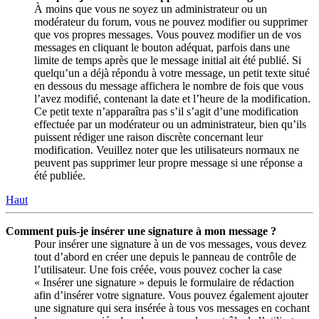
À moins que vous ne soyez un administrateur ou un
modérateur du forum, vous ne pouvez modifier ou supprimer
que vos propres messages. Vous pouvez modifier un de vos
messages en cliquant le bouton adéquat, parfois dans une
limite de temps après que le message initial ait été publié. Si
quelqu’un a déjà répondu à votre message, un petit texte situé
en dessous du message affichera le nombre de fois que vous
l’avez modifié, contenant la date et l’heure de la modification.
Ce petit texte n’apparaîtra pas s’il s’agit d’une modification
effectuée par un modérateur ou un administrateur, bien qu’ils
puissent rédiger une raison discrète concernant leur
modification. Veuillez noter que les utilisateurs normaux ne
peuvent pas supprimer leur propre message si une réponse a
été publiée.
Haut
Comment puis-je insérer une signature à mon message ?
Pour insérer une signature à un de vos messages, vous devez
tout d’abord en créer une depuis le panneau de contrôle de
l’utilisateur. Une fois créée, vous pouvez cocher la case
« Insérer une signature » depuis le formulaire de rédaction
afin d’insérer votre signature. Vous pouvez également ajouter
une signature qui sera insérée à tous vos messages en cochant