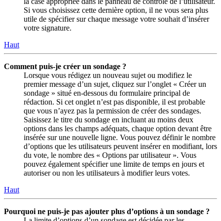
la case appropriée dans le panneau de contrôle de l’utilisateur.
Si vous choisissez cette dernière option, il ne vous sera plus
utile de spécifier sur chaque message votre souhait d’insérer
votre signature.
Haut
Comment puis-je créer un sondage ?
Lorsque vous rédigez un nouveau sujet ou modifiez le
premier message d’un sujet, cliquez sur l’onglet « Créer un
sondage » situé en-dessous du formulaire principal de
rédaction. Si cet onglet n’est pas disponible, il est probable
que vous n’ayez pas la permission de créer des sondages.
Saisissez le titre du sondage en incluant au moins deux
options dans les champs adéquats, chaque option devant être
insérée sur une nouvelle ligne. Vous pouvez définir le nombre
d’options que les utilisateurs peuvent insérer en modifiant, lors
du vote, le nombre des « Options par utilisateur ». Vous
pouvez également spécifier une limite de temps en jours et
autoriser ou non les utilisateurs à modifier leurs votes.
Haut
Pourquoi ne puis-je pas ajouter plus d’options à un sondage ?
La limite d’options d’un sondage est décidée par les