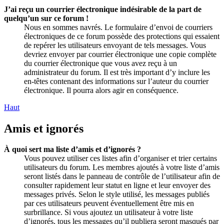
J’ai reçu un courrier électronique indésirable de la part de
quelqu’un sur ce forum !
Nous en sommes navrés. Le formulaire d’envoi de courriers
électroniques de ce forum possède des protections qui essaient
de repérer les utilisateurs envoyant de tels messages. Vous
devriez envoyer par courrier électronique une copie complète
du courrier électronique que vous avez reçu à un
administrateur du forum. Il est très important d’y inclure les
en-têtes contenant des informations sur l’auteur du courrier
électronique. Il pourra alors agir en conséquence.
Haut
Amis et ignorés
À quoi sert ma liste d’amis et d’ignorés ?
Vous pouvez utiliser ces listes afin d’organiser et trier certains
utilisateurs du forum. Les membres ajoutés à votre liste d’amis
seront listés dans le panneau de contrôle de l’utilisateur afin de
consulter rapidement leur statut en ligne et leur envoyer des
messages privés. Selon le style utilisé, les messages publiés
par ces utilisateurs peuvent éventuellement être mis en
surbrillance. Si vous ajoutez un utilisateur à votre liste
d’ignorés, tous les messages qu’il publiera seront masqués par