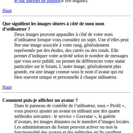
le site internet de phpBB
® (en anglais).
Haut
Que signifient les images situées à côté de mon nom
d’utilisateur ?
Deux images peuvent apparaître à côté de votre nom
d’utilisateur lorsque vous consultez un sujet. Une d’elles peut
être une image associée à votre rang, généralement
représentée par des étoiles, des carrés ou des ronds. Elle
permet d’indiquer votre activité selon le nombre de messages
que vous avez publié, ou permet de différencier votre statut
particulier sur le forum. L’autre image, généralement plus
grande, est une image connue sous le nom d’avatar qui est
bien souvent unique et personnelle à chaque utilisateur.
Haut
Comment puis-je afficher un avatar ?
Dans le panneau de contrôle de l’utilisateur, sous « Profil »,
vous pouvez ajouter un avatar en utilisant une des quatre
méthodes suivantes : le service « Gravatar », la galerie
d’avatars, les images distantes ou le transfert d’images locales.
Les administrateurs du forum peuvent activer ou non la
fonctionnalité des avatars et des méthodes qu’ils veuillent