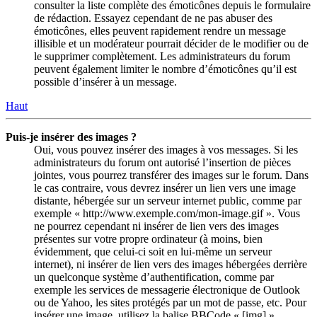
consulter la liste complète des émoticônes depuis le formulaire
de rédaction. Essayez cependant de ne pas abuser des
émoticônes, elles peuvent rapidement rendre un message
illisible et un modérateur pourrait décider de le modifier ou de
le supprimer complètement. Les administrateurs du forum
peuvent également limiter le nombre d’émoticônes qu’il est
possible d’insérer à un message.
Haut
Puis-je insérer des images ?
Oui, vous pouvez insérer des images à vos messages. Si les
administrateurs du forum ont autorisé l’insertion de pièces
jointes, vous pourrez transférer des images sur le forum. Dans
le cas contraire, vous devrez insérer un lien vers une image
distante, hébergée sur un serveur internet public, comme par
exemple « http://www.exemple.com/mon-image.gif ». Vous
ne pourrez cependant ni insérer de lien vers des images
présentes sur votre propre ordinateur (à moins, bien
évidemment, que celui-ci soit en lui-même un serveur
internet), ni insérer de lien vers des images hébergées derrière
un quelconque système d’authentification, comme par
exemple les services de messagerie électronique de Outlook
ou de Yahoo, les sites protégés par un mot de passe, etc. Pour
insérer une image, utilisez la balise BBCode « [img] ».