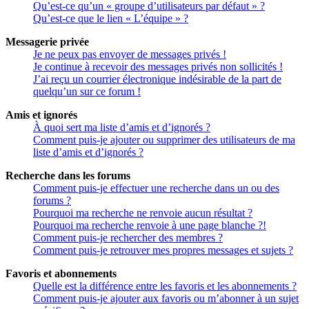
Qu’est-ce qu’un « groupe d’utilisateurs par défaut » ?
Qu’est-ce que le lien « L’équipe » ?
Messagerie privée
Je ne peux pas envoyer de messages privés !
Je continue à recevoir des messages privés non sollicités !
J’ai reçu un courrier électronique indésirable de la part de
quelqu’un sur ce forum !
Amis et ignorés
À quoi sert ma liste d’amis et d’ignorés ?
Comment puis-je ajouter ou supprimer des utilisateurs de ma
liste d’amis et d’ignorés ?
Recherche dans les forums
Comment puis-je effectuer une recherche dans un ou des
forums ?
Pourquoi ma recherche ne renvoie aucun résultat ?
Pourquoi ma recherche renvoie à une page blanche ?!
Comment puis-je rechercher des membres ?
Comment puis-je retrouver mes propres messages et sujets ?
Favoris et abonnements
Quelle est la différence entre les favoris et les abonnements ?
Comment puis-je ajouter aux favoris ou m’abonner à un sujet