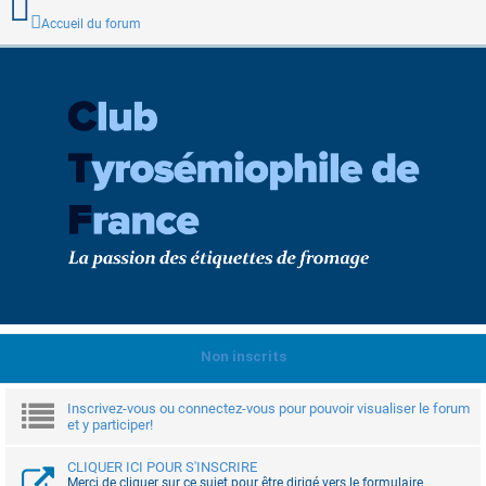
Accueil du forum
Non inscrits
Inscrivez-vous ou connectez-vous pour pouvoir visualiser le forum
et y participer!
CLIQUER ICI POUR S'INSCRIRE
Merci de cliquer sur ce sujet pour être dirigé vers le formulaire