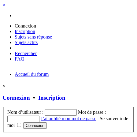
×
Connexion
Inscription
Sujets sans réponse
Sujets actifs
Rechercher
FAQ
Accueil du forum
×
Connexion
•
Inscription
Nom d’utilisateur :
Mot de passe :
J’ai oublié mon mot de passe
|
Se souvenir de
moi