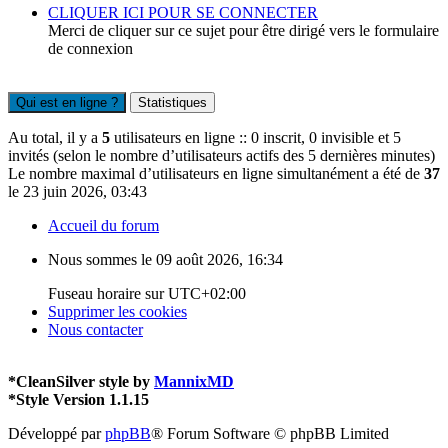
CLIQUER ICI POUR SE CONNECTER
Merci de cliquer sur ce sujet pour être dirigé vers le formulaire
de connexion
Qui est en ligne ?
Statistiques
Au total, il y a
5
utilisateurs en ligne :: 0 inscrit, 0 invisible et 5
invités (selon le nombre d’utilisateurs actifs des 5 dernières minutes)
Le nombre maximal d’utilisateurs en ligne simultanément a été de
37
le 23 juin 2026, 03:43
Accueil du forum
Nous sommes le 09 août 2026, 16:34
Fuseau horaire sur
UTC+02:00
Supprimer les cookies
Nous contacter
*
CleanSilver style by
MannixMD
*
Style Version 1.1.15
Développé par
phpBB
® Forum Software © phpBB Limited