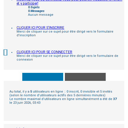
et y participer!
0
Sujets
0
Messages
Aucun message
CLIQUER ICI POUR S'INSCRIRE
Merci de cliquer sur ce sujet pour être dirigé vers le formulaire
d'inscription
CLIQUER ICI POUR SE CONNECTER
Merci de cliquer sur ce sujet pour être dirigé vers le formulaire de
connexion
Au total, il y a
5
utilisateurs en ligne :: 0 inscrit, 0 invisible et 5 invités
(selon le nombre d’utilisateurs actifs des 5 dernières minutes)
Le nombre maximal d’utilisateurs en ligne simultanément a été de
37
le 23 juin 2026, 03:43