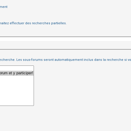
ément
aitez effectuer des recherches partielles.
recherche. Les sous-forums seront automatiquement inclus dans la recherche si vo