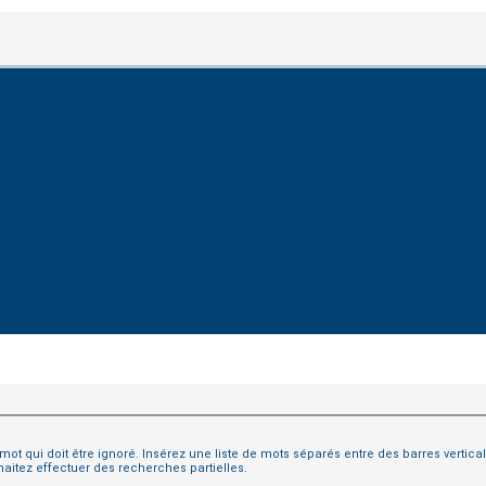
n mot qui doit être ignoré. Insérez une liste de mots séparés entre des barres vertical
aitez effectuer des recherches partielles.