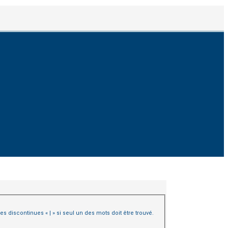
es discontinues « | » si seul un des mots doit être trouvé.