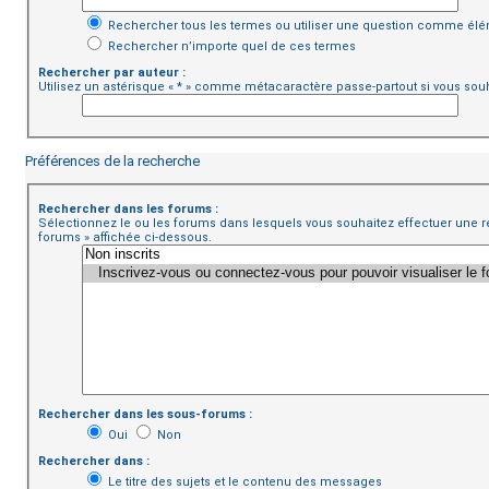
Rechercher tous les termes ou utiliser une question comme él
Rechercher n’importe quel de ces termes
Rechercher par auteur :
Utilisez un astérisque « * » comme métacaractère passe-partout si vous souh
Préférences de la recherche
Rechercher dans les forums :
Sélectionnez le ou les forums dans lesquels vous souhaitez effectuer une 
forums » affichée ci-dessous.
Rechercher dans les sous-forums :
Oui
Non
Rechercher dans :
Le titre des sujets et le contenu des messages