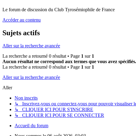
Le forum de discussion du Club Tyrosémiophile de France
Accéder au contenu
Sujets actifs
Aller sur la recherche avancée
La recherche a retourné 0 résultat • Page
1
sur
1
Aucun résultat ne correspond aux termes que vous avez spécifiés
La recherche a retourné 0 résultat • Page
1
sur
1
Aller sur la recherche avancée
Aller
Non inscrits
↳ Inscrivez-vous ou connectez-vous pour pouvoir visualiser le 
↳ CLIQUER ICI POUR S'INSCRIRE
↳ CLIQUER ICI POUR SE CONNECTER
Accueil du forum
Nous sommes le 06 août 2026, 03:03