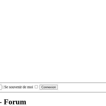
|
Se souvenir de moi
 - Forum