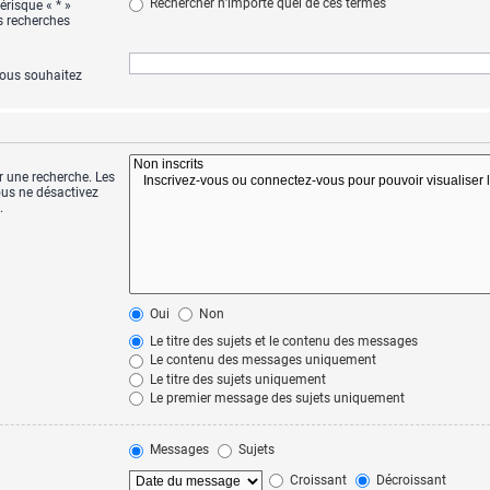
Rechercher n’importe quel de ces termes
érisque « * »
s recherches
vous souhaitez
r une recherche. Les
us ne désactivez
.
Oui
Non
Le titre des sujets et le contenu des messages
Le contenu des messages uniquement
Le titre des sujets uniquement
Le premier message des sujets uniquement
Messages
Sujets
Croissant
Décroissant