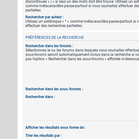
discontinues « | » si seul un des mots doit être trouvé. Utilisez un ast
comme métacaractère passe-partout si vous souhaitez effectuer de
partielles.
Rechercher par auteur :
Utilisez un astérisque « * » comme métacaractère passe-partout si 
effectuer des recherches partielles.
PRÉFÉRENCES DE LA RECHERCHE
Rechercher dans les forums :
Sélectionnez le ou les forums dans lesquels vous souhaitez effectue
sous-forums seront automatiquement inclus dans la recherche si vo
pas l’option « Rechercher dans les sous-forums » affichée ci-dessous
Rechercher dans les sous-forums :
Rechercher dans :
Afficher les résultats sous forme de :
Trier les résultats par :