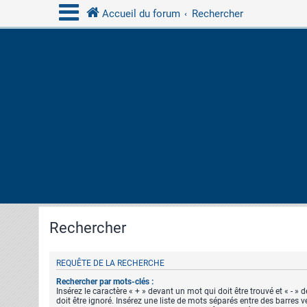
Accueil du forum
Rechercher
Rechercher
REQUÊTE DE LA RECHERCHE
Rechercher par mots-clés :
Insérez le caractère « + » devant un mot qui doit être trouvé et « - »
doit être ignoré. Insérez une liste de mots séparés entre des barres v