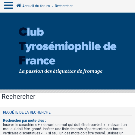
Accueil du forum
Rechercher
Rechercher
REQUÊTE DE LA RECHERCHE
Rechercher par mots-clés :
Insérez le caractère « + » devant un mot qui doit être trouvé et « - » devant un
mot qui doit être ignoré. Insérez une liste de mots séparés entre des barres
verticales discontinues « | » si seul un des mots doit être trouvé. Utilisez un