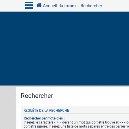
Accueil du forum
Rechercher
Rechercher
REQUÊTE DE LA RECHERCHE
Rechercher par mots-clés :
Insérez le caractère « + » devant un mot qui doit être trouvé et « - »
doit être ignoré. Insérez une liste de mots séparés entre des barres v