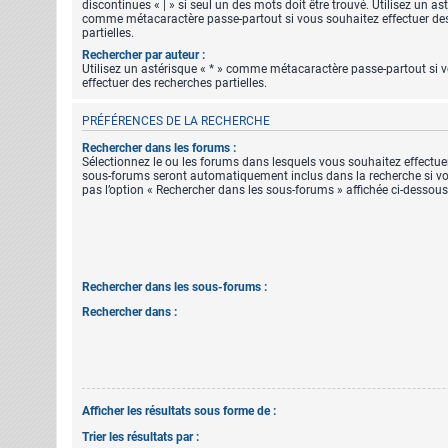
discontinues « | » si seul un des mots doit être trouvé. Utilisez un ast
comme métacaractère passe-partout si vous souhaitez effectuer de
partielles.
Rechercher par auteur :
Utilisez un astérisque « * » comme métacaractère passe-partout si 
effectuer des recherches partielles.
PRÉFÉRENCES DE LA RECHERCHE
Rechercher dans les forums :
Sélectionnez le ou les forums dans lesquels vous souhaitez effectue
sous-forums seront automatiquement inclus dans la recherche si vo
pas l’option « Rechercher dans les sous-forums » affichée ci-dessous
Rechercher dans les sous-forums :
Rechercher dans :
Afficher les résultats sous forme de :
Trier les résultats par :