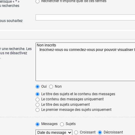
Rechercher n’importe quel de ces termes
érisque « * »
s recherches
vous souhaitez
r une recherche. Les
us ne désactivez
.
Oui
Non
Le titre des sujets et le contenu des messages
Le contenu des messages uniquement
Le titre des sujets uniquement
Le premier message des sujets uniquement
Messages
Sujets
Croissant
Décroissant