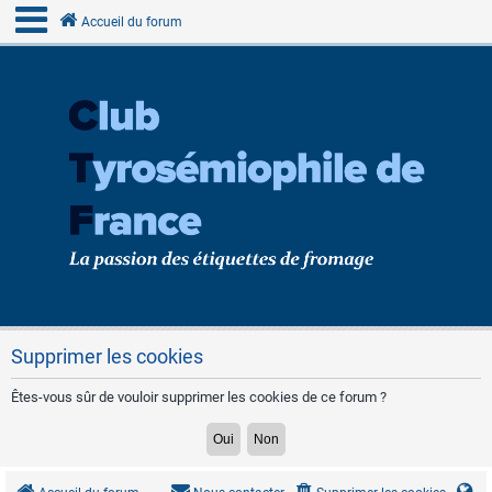
Accueil du forum
Supprimer les cookies
Êtes-vous sûr de vouloir supprimer les cookies de ce forum ?