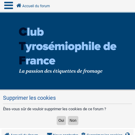
Accueil du forum
Supprimer les cookies
Êtes-vous sûr de vouloir supprimer les cookies de ce forum ?