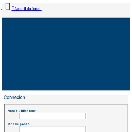
Accueil du forum
Connexion
Nom d’utilisateur :
Mot de passe :