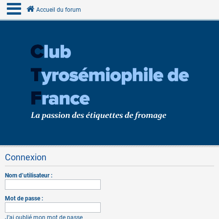
Accueil du forum
Connexion
Nom d’utilisateur :
Mot de passe :
J’ai oublié mon mot de passe