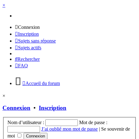
×
Connexion
Inscription
Sujets sans réponse
Sujets actifs
Rechercher
FAQ
Accueil du forum
×
Connexion
•
Inscription
Nom d’utilisateur :
Mot de passe :
J’ai oublié mon mot de passe
|
Se souvenir de
moi