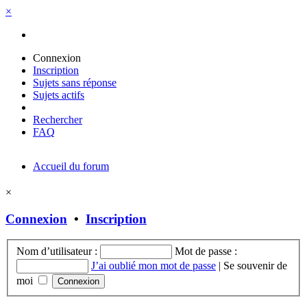
×
Connexion
Inscription
Sujets sans réponse
Sujets actifs
Rechercher
FAQ
Accueil du forum
×
Connexion
•
Inscription
Nom d’utilisateur :
Mot de passe :
J’ai oublié mon mot de passe
|
Se souvenir de
moi