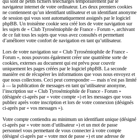
qui sont de petits fichiers téléchargés temporairement par le
navigateur internet de votre ordinateur. Les deux premiers cookies
ne contiennent qu’un identifiant utilisateur et un identifiant anonyme
de session qui vous sont automatiquement assignés par le logiciel
phpBB. Un troisième cookie sera créé lors de votre navigation sur
les sujets de « Club Tyrosémiophile de France - Forum », archivant
de ce fait tous les sujets que vous avez consultés et permettant
d’améliorer votre confort de navigation en tant qu’utilisateur.
Lors de votre navigation sur « Club Tyrosémiophile de France -
Forum », nous pouvons également créer une quatrième sorte de
cookies, externes au document qui est prévu pour couvrir
uniquement les pages créées par le logiciel phpBB. La seconde
manière est de récupérer les informations que vous nous envoyez et
que nous collectons. Ceci peut correspondre — mais n’est pas limité
à — la publication de messages en tant qu’utilisateur anonyme,
l’inscription sur « Club Tyrosémiophile de France - Forum »
(désignée ci-après par « votre compte ») et les messages que vous
publiez après votre inscription et lors de votre connexion (désignés
ci-après par « vos messages »).
Votre compte contiendra au minimum un identifiant unique (désigné
ci-après par « votre nom d’utilisateur ») et un mot de passe
personnel vous permettant de vous connecter à votre compte
(désigné ci-après par « votre mot de passe ») et une adresse de