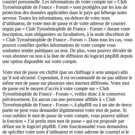
courriel personnelle. Les informations de votre compte sur « Club
Tyrosémiophile de France - Forum » sont protégées par les lois de
protection des données applicables dans le pays qui héberge notre
serveur. Toutes les informations, en-dehors de votre nom
d’utilisateur, de votre mot de passe et de votre adresse de courriel
requis par « Club Tyrosémiophile de France - Forum » durant votre
inscription, sont obligatoires ou facultatives, à la seule discrétion de
« Club Tyrosémiophile de France - Forum ». Dans tous les cas, vous
pouvez contrôler quelles informations de votre compte vous
souhaitez rendre publiques ou non. De plus, vous pouvez décider de
vous abonner ou non à la liste de diffusion du logiciel phpBB depuis
une option disponible sur votre compte.
Votre mot de passe est chiffré (par un chiffrage à sens unique) afin
qu’il soit sécurisé. Cependant, il est recommandé de ne pas utiliser le
même mot de passe sur plusieurs sites internet différents. Votre mot
de passe est le moyen d’accès à votre compte sur « Club
Tyrosémiophile de France - Forum », veillez donc à le conservez
précieusement. En aucun cas une personne affiliée à « Club
Tyrosémiophile de France - Forum », à phpBB ou à un site de tierce
partie ne peut vous demander légitimement votre mot de passe. Si
vous oubliez le mot de passe de votre compte, vous pouvez utiliser
la fonction « J’ai perdu mon mot de passe » qui est proposée par
défaut sur le logiciel phpBB. Cette fonctionnalité vous demandera
de spécifier votre nom d’utilisateur et votre adresse de courriel et le