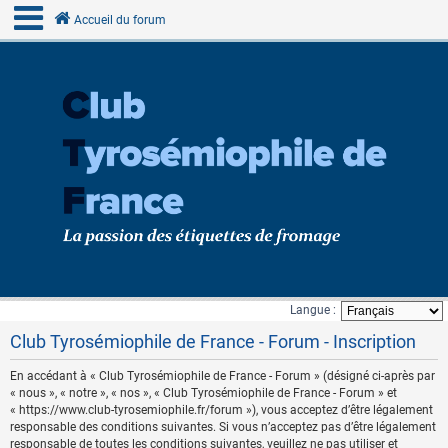
Accueil du forum
Langue :
Club Tyrosémiophile de France - Forum - Inscription
En accédant à « Club Tyrosémiophile de France - Forum » (désigné ci-après par
« nous », « notre », « nos », « Club Tyrosémiophile de France - Forum » et
« https://www.club-tyrosemiophile.fr/forum »), vous acceptez d’être légalement
responsable des conditions suivantes. Si vous n’acceptez pas d’être légalement
responsable de toutes les conditions suivantes, veuillez ne pas utiliser et