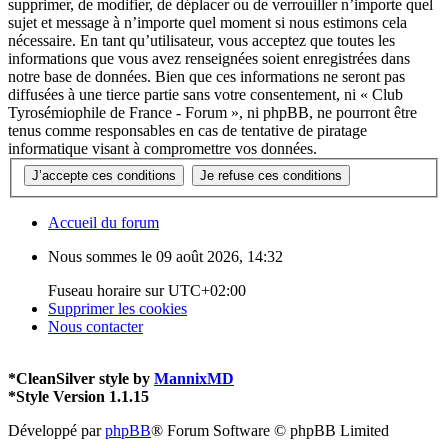
supprimer, de modifier, de déplacer ou de verrouiller n’importe quel
sujet et message à n’importe quel moment si nous estimons cela
nécessaire. En tant qu’utilisateur, vous acceptez que toutes les
informations que vous avez renseignées soient enregistrées dans
notre base de données. Bien que ces informations ne seront pas
diffusées à une tierce partie sans votre consentement, ni « Club
Tyrosémiophile de France - Forum », ni phpBB, ne pourront être
tenus comme responsables en cas de tentative de piratage
informatique visant à compromettre vos données.
Accueil du forum
Nous sommes le 09 août 2026, 14:32
Fuseau horaire sur
UTC+02:00
Supprimer les cookies
Nous contacter
*
CleanSilver style by
MannixMD
*
Style Version 1.1.15
Développé par
phpBB
® Forum Software © phpBB Limited