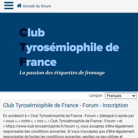
Accueil du forum
Langue :
Club Tyrosémiophile de France - Forum - Inscription
En accédant à « Club Tyrosémiophile de France - Forum » (désigné ci-après par
« nous », « notre », « nos », « Club Tyrosémiophile de France - Forum » et
« https://www.club-tyrosemiophile.fr/forum »), vous acceptez d’être légalement
responsable des conditions suivantes. Si vous n’acceptez pas d’être légalement
responsable de toutes les conditions suivantes, veuillez ne pas utiliser et