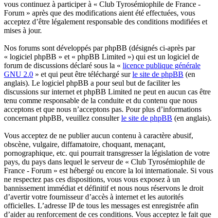
vous continuez à participer à « Club Tyrosémiophile de France -
Forum » après que des modifications aient été effectuées, vous
acceptez d’être légalement responsable des conditions modifiées et
mises à jour.
Nos forums sont développés par phpBB (désignés ci-après par
« logiciel phpBB » et « phpBB Limited ») qui est un logiciel de
forum de discussions déclaré sous la «
licence publique générale
GNU 2.0
» et qui peut être téléchargé sur
le site de phpBB
(en
anglais). Le logiciel phpBB a pour seul but de faciliter les
discussions sur internet et phpBB Limited ne peut en aucun cas être
tenu comme responsable de la conduite et du contenu que nous
acceptons et que nous n’acceptons pas. Pour plus d’informations
concernant phpBB, veuillez consulter
le site de phpBB
(en anglais).
Vous acceptez de ne publier aucun contenu à caractère abusif,
obscène, vulgaire, diffamatoire, choquant, menaçant,
pornographique, etc. qui pourrait transgresser la législation de votre
pays, du pays dans lequel le serveur de « Club Tyrosémiophile de
France - Forum » est hébergé ou encore la loi internationale. Si vous
ne respectez pas ces dispositions, vous vous exposez à un
bannissement immédiat et définitif et nous nous réservons le droit
d’avertir votre fournisseur d’accès à internet et les autorités
officielles. L’adresse IP de tous les messages est enregistrée afin
d’aider au renforcement de ces conditions. Vous acceptez le fait que