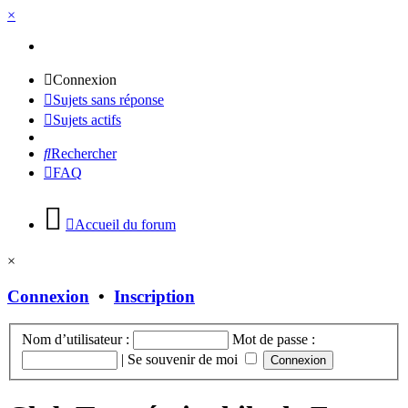
×
Connexion
Sujets sans réponse
Sujets actifs
Rechercher
FAQ
Accueil du forum
×
Connexion
•
Inscription
Nom d’utilisateur :
Mot de passe :
|
Se souvenir de moi