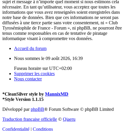
sujet et message à n’importe quel moment si nous estimons cela
nécessaire. En tant qu’utilisateur, vous acceptez que toutes les
informations que vous avez renseignées soient enregistrées dans
notre base de données. Bien que ces informations ne seront pas
diffusées à une tierce partie sans votre consentement, ni « Club
Tyrosémiophile de France - Forum », ni phpBB, ne pourront être
tenus comme responsables en cas de tentative de piratage
informatique visant à compromettre vos données.
Accueil du forum
Nous sommes le 09 août 2026, 16:39
Fuseau horaire sur
UTC+02:00
Supprimer les cookies
Nous contacter
*
CleanSilver style by
MannixMD
*
Style Version 1.1.15
Développé par
phpBB
® Forum Software © phpBB Limited
Traduction française officielle
©
Qiaeru
Confidentialité
|
Conditions