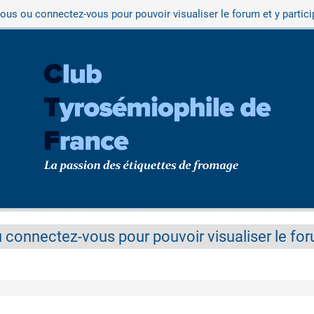
vous ou connectez-vous pour pouvoir visualiser le forum et y partici
 connectez-vous pour pouvoir visualiser le foru