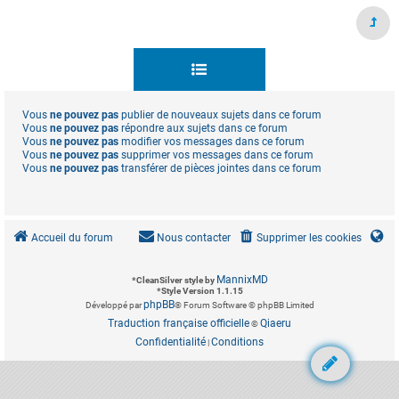
Vous
ne pouvez pas
publier de nouveaux sujets dans ce forum
Vous
ne pouvez pas
répondre aux sujets dans ce forum
Vous
ne pouvez pas
modifier vos messages dans ce forum
Vous
ne pouvez pas
supprimer vos messages dans ce forum
Vous
ne pouvez pas
transférer de pièces jointes dans ce forum
Accueil du forum
Nous contacter
Supprimer les cookies
MannixMD
*
CleanSilver style by
*
Style Version 1.1.15
phpBB
Développé par
® Forum Software © phpBB Limited
Traduction française officielle
Qiaeru
©
Confidentialité
Conditions
|