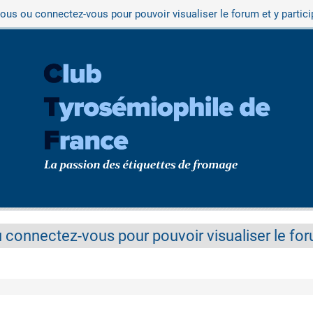
vous ou connectez-vous pour pouvoir visualiser le forum et y partici
 connectez-vous pour pouvoir visualiser le foru