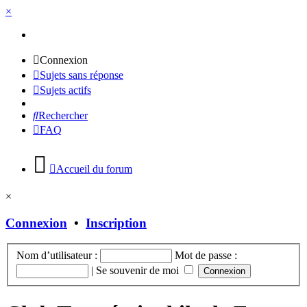
×
Connexion
Sujets sans réponse
Sujets actifs
Rechercher
FAQ
Accueil du forum
×
Connexion
•
Inscription
Nom d’utilisateur :
Mot de passe :
|
Se souvenir de moi