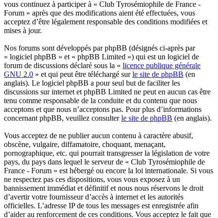
vous continuez à participer à « Club Tyrosémiophile de France -
Forum » après que des modifications aient été effectuées, vous
acceptez d’être légalement responsable des conditions modifiées et
mises à jour.
Nos forums sont développés par phpBB (désignés ci-après par
« logiciel phpBB » et « phpBB Limited ») qui est un logiciel de
forum de discussions déclaré sous la «
licence publique générale
GNU 2.0
» et qui peut être téléchargé sur
le site de phpBB
(en
anglais). Le logiciel phpBB a pour seul but de faciliter les
discussions sur internet et phpBB Limited ne peut en aucun cas être
tenu comme responsable de la conduite et du contenu que nous
acceptons et que nous n’acceptons pas. Pour plus d’informations
concernant phpBB, veuillez consulter
le site de phpBB
(en anglais).
Vous acceptez de ne publier aucun contenu à caractère abusif,
obscène, vulgaire, diffamatoire, choquant, menaçant,
pornographique, etc. qui pourrait transgresser la législation de votre
pays, du pays dans lequel le serveur de « Club Tyrosémiophile de
France - Forum » est hébergé ou encore la loi internationale. Si vous
ne respectez pas ces dispositions, vous vous exposez à un
bannissement immédiat et définitif et nous nous réservons le droit
d’avertir votre fournisseur d’accès à internet et les autorités
officielles. L’adresse IP de tous les messages est enregistrée afin
d’aider au renforcement de ces conditions. Vous acceptez le fait que