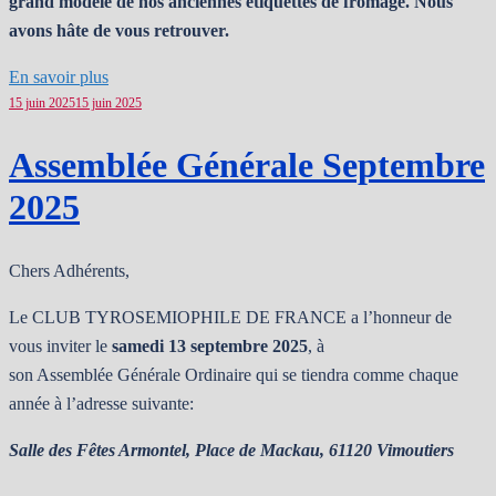
grand modèle de nos anciennes étiquettes de fromage. Nous
avons hâte de vous retrouver.
En savoir plus
15 juin 2025
15 juin 2025
Assemblée Générale Septembre
2025
Chers Adhérents,
Le CLUB TYROSEMIOPHILE DE FRANCE a l’honneur de
vous inviter le
samedi 13 septembre 2025
, à
son Assemblée Générale Ordinaire qui se tiendra comme chaque
année à l’adresse suivante:
Salle des Fêtes Armontel, Place de Mackau, 61120 Vimoutiers