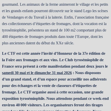
gourmand. Les animaux de la ferme animeront le village et les petits
et les grands enfants pourront découvrir sur le stand Lego les scènes
de Vendanges et du Travail à la laiterie. Enfin, l’association française
des collectionneurs d’étiquettes de fromages, dont la vocation est la
tyrosémiophilie, présentera un stand de 100 m2 comportant plus de
400 étiquettes de fromages produits dans toute l’Europe, dont les
plus anciennes datent du début du XXe siècle.
Le CTF est cette année l’invité d’Honneur de la 37e édition de
la Foire aux fromages et aux vins. Le Club tyrosémiophile de
France sera présent à cette manifestation pendant deux jours le
samedi 30 mai et le dimanche 31 mai 2026
: Nous disposons
d’un grand stand, et d’un espace pour accueillir nos adhérents
pour des échanges et la vente de classeurs d’étiquettes de
fromage. Le CTF organise aussi à cette occasion, une grande
exposition tyrosémiophile. Nous attendons pendant ce week-end
environ 40 000 visiteurs. Les organisateurs feront des tirages