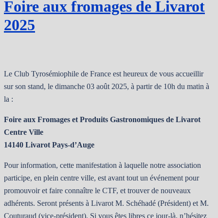
Foire aux fromages de Livarot
2025
Le Club Tyrosémiophile de France est heureux de vous accueillir
sur son stand, le dimanche 03 août 2025, à partir de 10h du matin à
la :
Foire aux Fromages et Produits Gastronomiques de Livarot
Centre Ville
14140 Livarot Pays-d’Auge
Pour information, cette manifestation à laquelle notre association
participe, en plein centre ville, est avant tout un événement pour
promouvoir et faire connaître le CTF, et trouver de nouveaux
adhérents. Seront présents à Livarot M. Schéhadé (Président) et M.
Couturaud (vice-président). Si vous êtes libres ce jour-là, n’hésitez