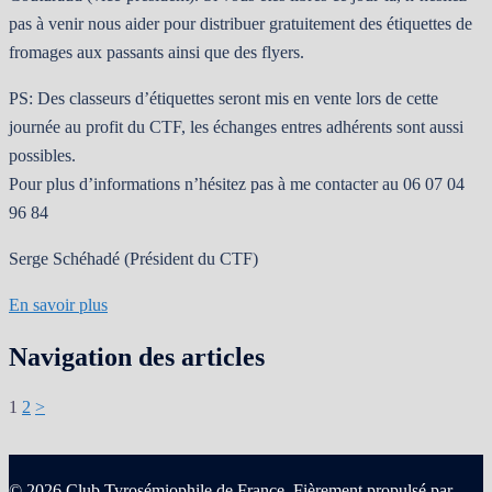
pas à venir nous aider pour distribuer gratuitement des étiquettes de
fromages aux passants ainsi que des flyers.
PS: Des classeurs d’étiquettes seront mis en vente lors de cette
journée au profit du CTF, les échanges entres adhérents sont aussi
possibles.
Pour plus d’informations n’hésitez pas à me contacter au 06 07 04
96 84
Serge Schéhadé (Président du CTF)
En savoir plus
Navigation des articles
1
2
>
© 2026 Club Tyrosémiophile de France. Fièrement propulsé par