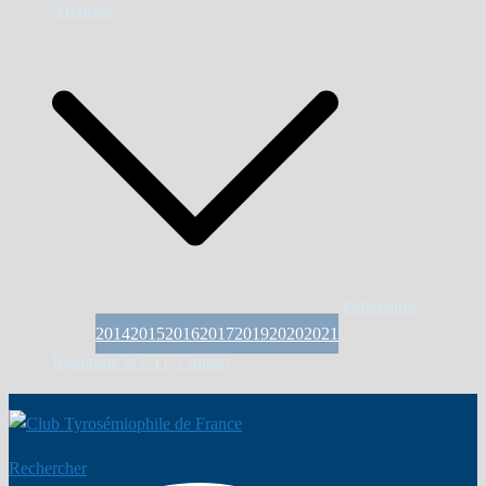
Archives
Partenaires
2014
2015
2016
2017
2019
2020
2021
Rejoindre le CTF
Contact
Rechercher