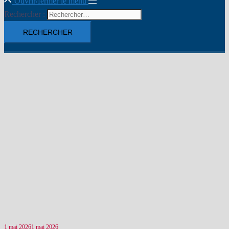
Ouvrir/fermer le menu
Rechercher :
1 mai 2026
1 mai 2026