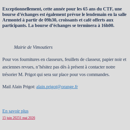
Exceptionnellement, cette année pour les 65 ans du CTF, une
bourse d’échanges est également prévue le lendemain en la salle
Armontel à partir de 09h30, croissants et café offerts aux
participants
.
La bourse d’échanges se terminera à 16h00.
Mairie de Vimoutiers
Pour vos fournitures en classeurs, feuillets de classeur, papier noir et
anciennes revues, n’hésitez pas dès à présent à contacter notre
trésorier M. Prigot qui sera sur place pour vos commandes.
Mail Alain Prigot:
alain.prigot@orange.fr
En savoir plus
15 juin 2025
1 mai 2026