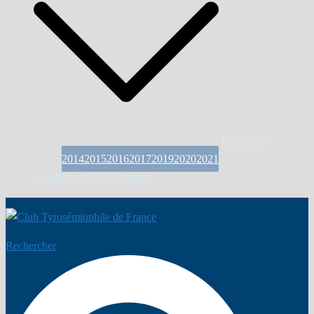
Partenaires
2014
2015
2016
2017
2019
2020
2021
Rejoindre le CTF
Contact
Rechercher