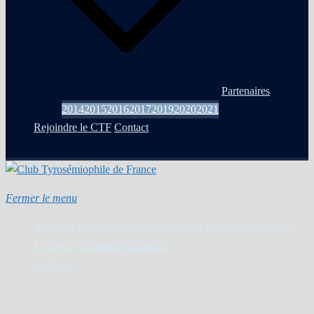
Partenaires
2014
2015
2016
2017
2019
2020
2021
Rejoindre le CTF
Contact
Fermer le menu
Accueil
Forum
Patrimoine
Collections
Informations
Presse
La Revue
Répertoire étiquettes
Archives