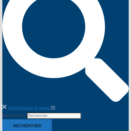
Ouvrir/fermer le menu
Rechercher :