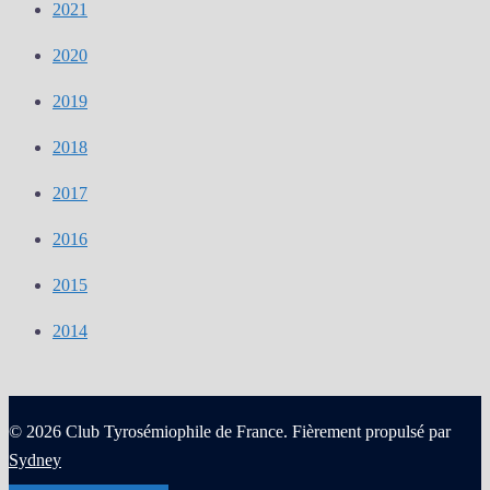
2021
2020
2019
2018
2017
2016
2015
2014
© 2026 Club Tyrosémiophile de France. Fièrement propulsé par
Sydney