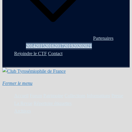
Partenaires
2014
2015
2016
2017
2019
2020
2021
Rejoindre le CTF
Contact
Fermer le menu
Accueil
Forum
Patrimoine
Collections
Informations
Presse
La Revue
Répertoire étiquettes
Archives