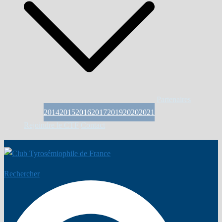
Partenaires
2014
2015
2016
2017
2019
2020
2021
Rejoindre le CTF
Contact
Rechercher