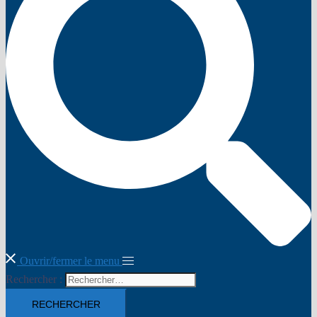
Ouvrir/fermer le menu
Rechercher :