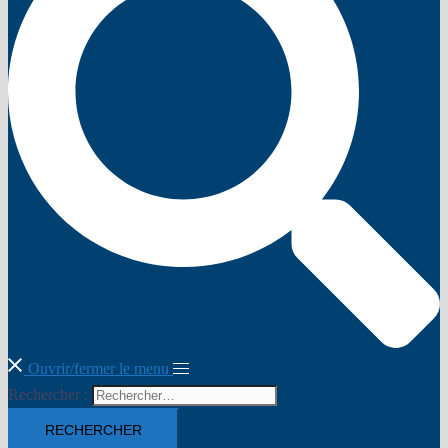
Ouvrir/fermer le menu
Rechercher :