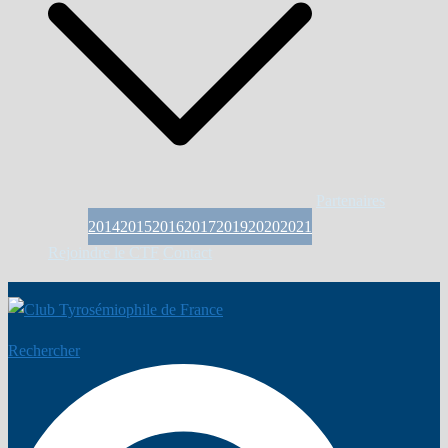
Partenaires
2014
2015
2016
2017
2019
2020
2021
Rejoindre le CTF
Contact
Rechercher