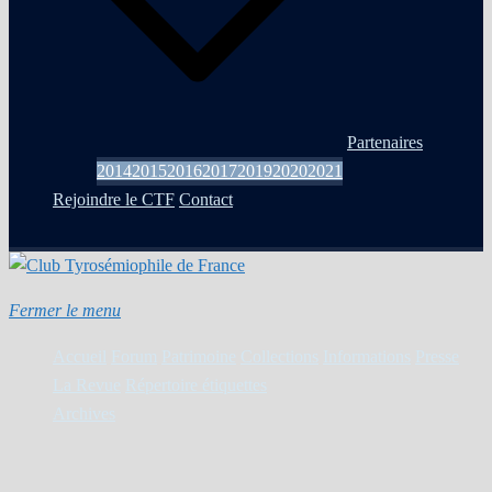
Partenaires
2014
2015
2016
2017
2019
2020
2021
Rejoindre le CTF
Contact
Fermer le menu
Accueil
Forum
Patrimoine
Collections
Informations
Presse
La Revue
Répertoire étiquettes
Archives