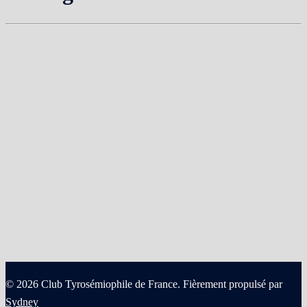
© 2026 Club Tyrosémiophile de France. Fièrement propulsé par
Sydney