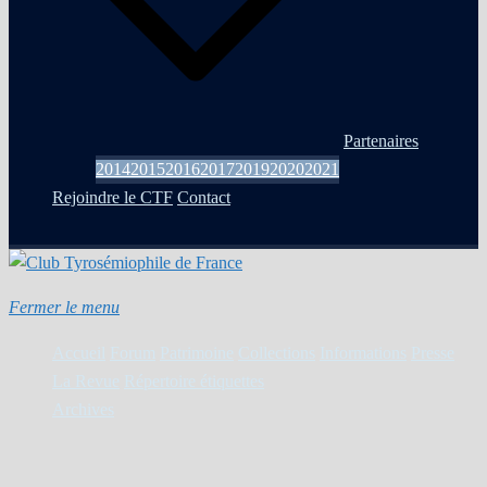
Partenaires
2014
2015
2016
2017
2019
2020
2021
Rejoindre le CTF
Contact
Fermer le menu
Accueil
Forum
Patrimoine
Collections
Informations
Presse
La Revue
Répertoire étiquettes
Archives