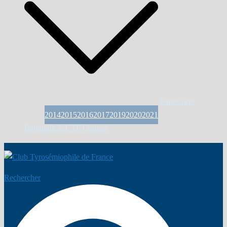
Partenaires
2014
2015
2016
2017
2019
2020
2021
Rejoindre le CTF
Contact
Rechercher