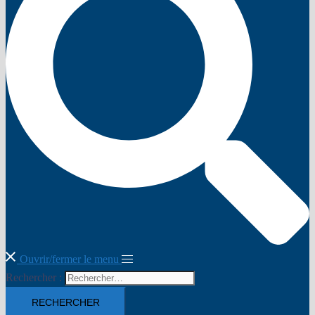
Ouvrir/fermer le menu
Rechercher :