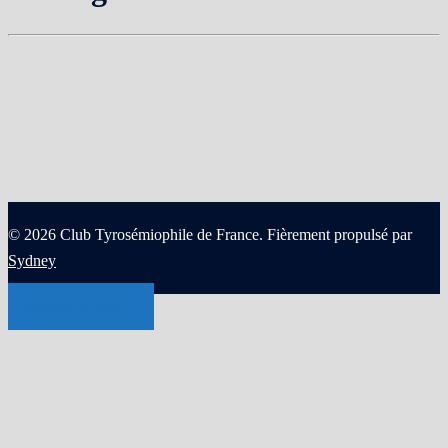
© 2026 Club Tyrosémiophile de France. Fièrement propulsé par
Sydney
Revenir en haut