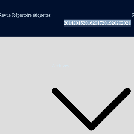
Revue
Répertoire étiquettes
P
2014
2015
2016
2017
2019
2020
2021
Archives