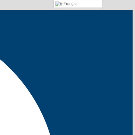
Français