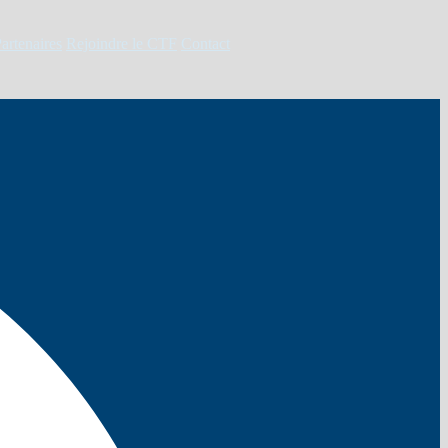
artenaires
Rejoindre le CTF
Contact