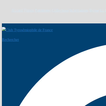
Accueil
Forum
Patrimoine
Collections
Informations
Presse
La 
Rechercher