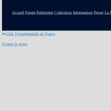
Accueil
Forum
Patrimoine
Collections
Informations
Presse
La 
Fermer le menu