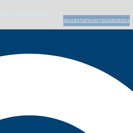
Revue
Répertoire étiquettes
P
2014
2015
2016
2017
2019
2020
2021