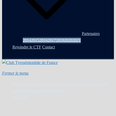
Partenaires
2014
2015
2016
2017
2019
2020
2021
Rejoindre le CTF
Contact
Fermer le menu
Accueil
Forum
Patrimoine
Collections
Informations
Presse
La Revue
Répertoire étiquettes
Archives