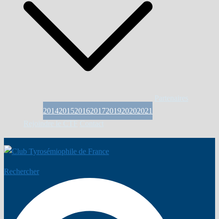
Partenaires
2014
2015
2016
2017
2019
2020
2021
Rejoindre le CTF
Contact
Rechercher