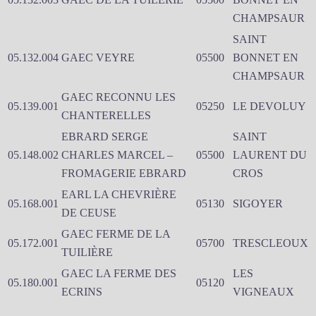
CHAMPSAUR
SAINT
05.132.004
GAEC VEYRE
05500
BONNET EN
CHAMPSAUR
GAEC RECONNU LES
05.139.001
05250
LE DEVOLUY
CHANTERELLES
EBRARD SERGE
SAINT
05.148.002
CHARLES MARCEL –
05500
LAURENT DU
FROMAGERIE EBRARD
CROS
EARL LA CHEVRIÈRE
05.168.001
05130
SIGOYER
DE CEUSE
GAEC FERME DE LA
05.172.001
05700
TRESCLEOUX
TUILIÈRE
GAEC LA FERME DES
LES
05.180.001
05120
ECRINS
VIGNEAUX