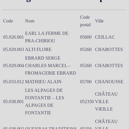
Code
Code
Nom
Ville
postal
EARL LA FERME DE
05.026.001
05600
CEILLAC
PRA-CHIRIOU
05.029.003
ALTI FLORE
05260
CHABOTTES
EBRARD SERGE
05.029.004
CHARLES MARCEL –
05260
CHABOTTES
FROMAGERIE EBRARD
05.033.012
MATHIEU ALAIN
05700
CHANOUSSE
LES ALPAGES DE
CHÂTEAU
FONTANTIE – LES
05.038.001
052350
VILLE
ALPAGES DE
VIEILLE
FONTANTIE
CHÂTEAU
05.038.002
QUEYRAS TRADITIONS
05350
VILLE