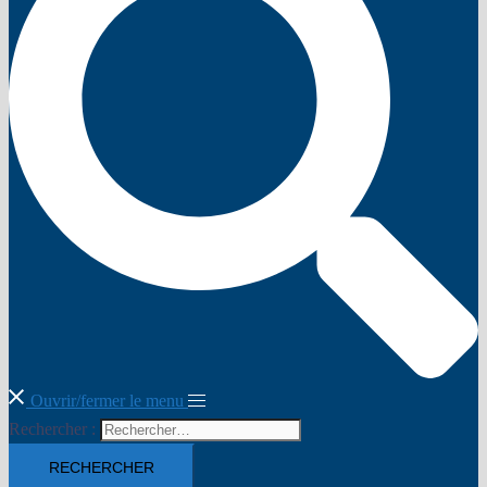
Ouvrir/fermer le menu
Rechercher :