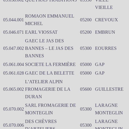
VIEILLE
ROMAON EMMANUEL
05.044.001
05200
CREVOUX
MICHEL
05.046.071
EARL VIOSSAT
05200
EMBRUN
GAEC LE JAS DES
05.047.002
BANNES – LE JAS DES
05300
EOURRES
BANNES
05.061.004
SOCIETE LA FERMIÈRE
05000
GAP
05.061.028
GAEC DE LA BELETTE
05000
GAP
L’ATELIER ALPIN
05.065.002
FROMAGERIE DE LA
05600
GUILLESTRE
DURAN
SARL FROMAGERIE DE
LARAGNE
05.070.002
05300
MONTEGLIN
MONTEGLIN
DES CHÈVRES
LARAGNE
05.070.006
05300
D’ARZELIERS
MONTEGLIN