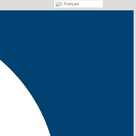
Français