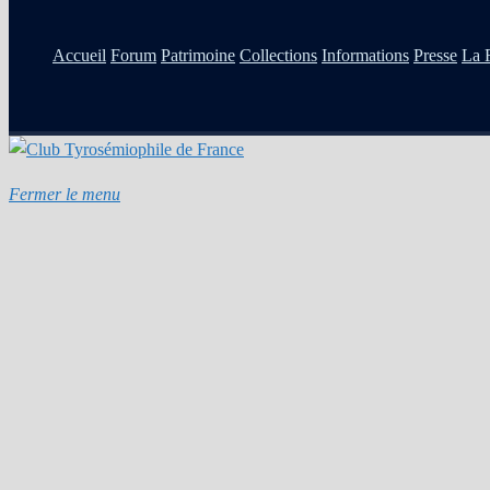
Accueil
Forum
Patrimoine
Collections
Informations
Presse
La 
Fermer le menu