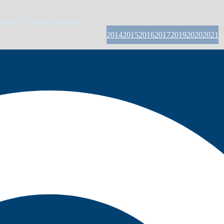
Revue
Répertoire étiquettes
P
2014
2015
2016
2017
2019
2020
2021