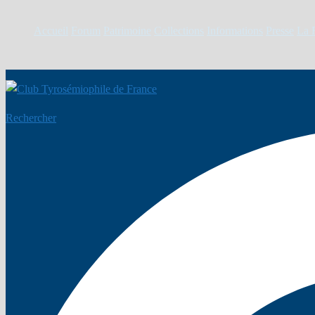
Accueil
Forum
Patrimoine
Collections
Informations
Presse
La 
Rechercher