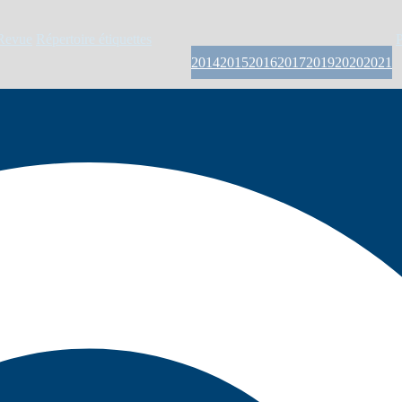
Revue
Répertoire étiquettes
P
2014
2015
2016
2017
2019
2020
2021