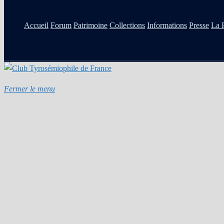
Accueil
Forum
Patrimoine
Collections
Informations
Presse
La 
Fermer le menu