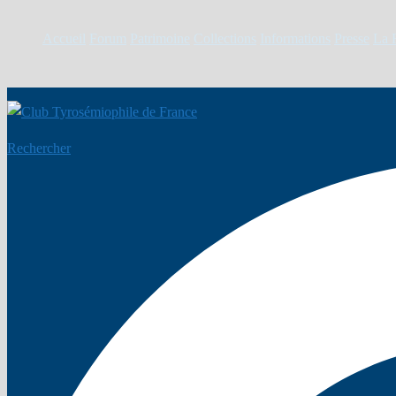
Accueil
Forum
Patrimoine
Collections
Informations
Presse
La 
Rechercher