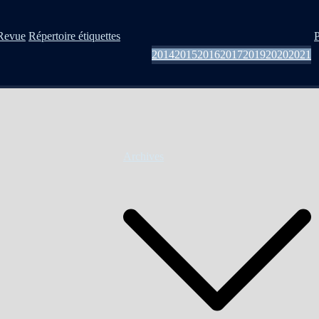
Revue
Répertoire étiquettes
P
2014
2015
2016
2017
2019
2020
2021
Archives