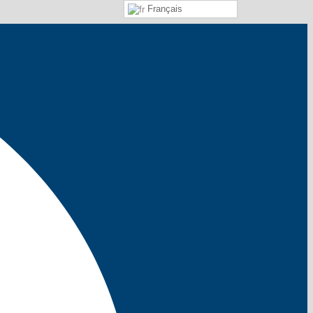
Français