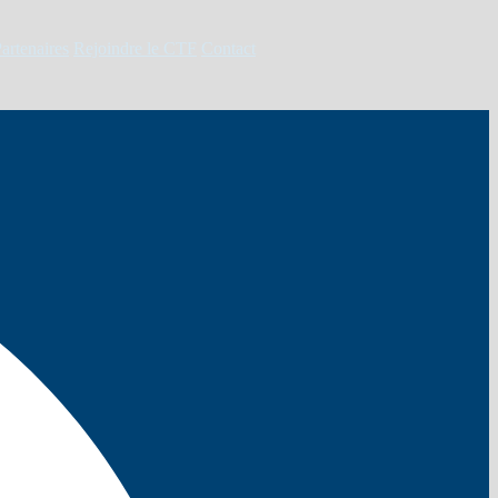
artenaires
Rejoindre le CTF
Contact