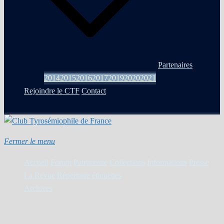
Partenaires
2014
2015
2016
2017
2019
2020
2021
Rejoindre le CTF
Contact
Fermer le menu
Accueil
Forum
Patrimoine
Collections
Informations
Presse
La Revue
Répertoire étiquettes
Archives