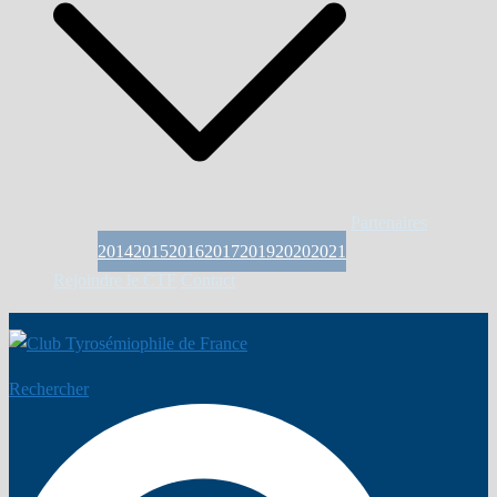
Partenaires
2014
2015
2016
2017
2019
2020
2021
Rejoindre le CTF
Contact
Rechercher