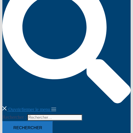
Ouvrir/fermer le menu
Rechercher :