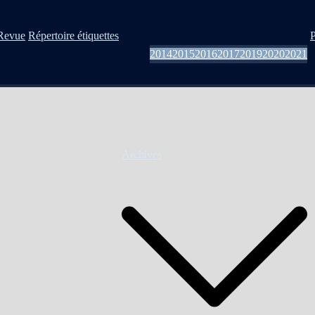
Revue
Répertoire étiquettes
P
2014
2015
2016
2017
2019
2020
2021
Archives