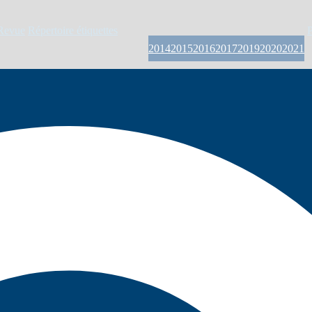
Revue
Répertoire étiquettes
P
2014
2015
2016
2017
2019
2020
2021