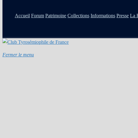
Accueil
Forum
Patrimoine
Collections
Informations
Presse
La 
Fermer le menu