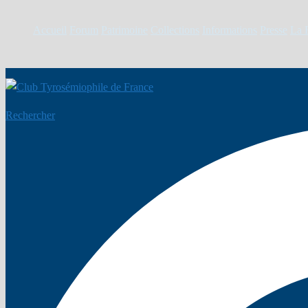
Accueil
Forum
Patrimoine
Collections
Informations
Presse
La 
Rechercher