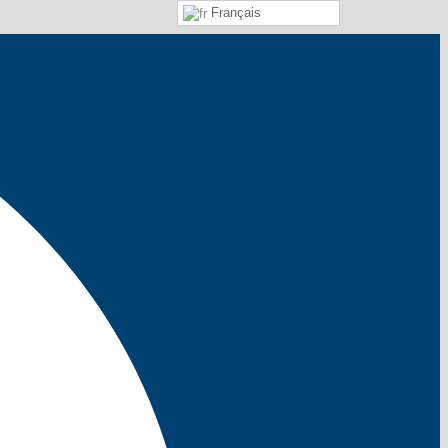
Français